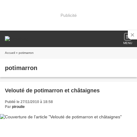
Publicité
MENU
Accueil
» potimarron
potimarron
Velouté de potimarron et châtaignes
Publié le 27/11/2010 à 18:58
Par
piroulie