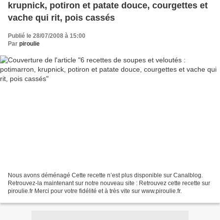
krupnick, potiron et patate douce, courgettes et
vache qui rit, pois cassés
Publié le 28/07/2008 à 15:00
Par
piroulie
Nous avons déménagé Cette recette n’est plus disponible sur Canalblog.
Retrouvez-la maintenant sur notre nouveau site : Retrouvez cette recette sur
piroulie.fr Merci pour votre fidélité et à très vite sur www.piroulie.fr.