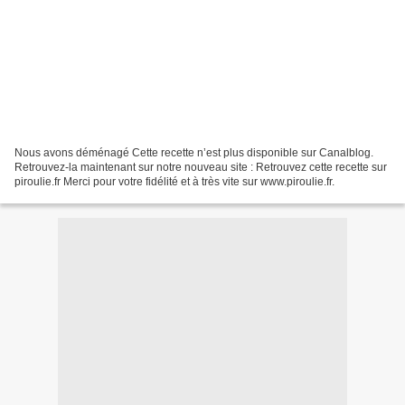
Nous avons déménagé Cette recette n’est plus disponible sur Canalblog.
Retrouvez-la maintenant sur notre nouveau site : Retrouvez cette recette sur
piroulie.fr Merci pour votre fidélité et à très vite sur www.piroulie.fr.