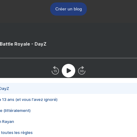
Créer un blog
 Battle Royale - DayZ
 DayZ
 a 13 ans (et vous l'avez ignoré)
e (littéralement)
im Rayan
 toutes les règles