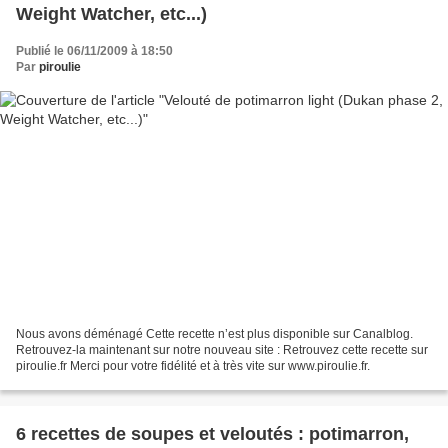
Weight Watcher, etc...)
Publié le 06/11/2009 à 18:50
Par
piroulie
Nous avons déménagé Cette recette n’est plus disponible sur Canalblog.
Retrouvez-la maintenant sur notre nouveau site : Retrouvez cette recette sur
piroulie.fr Merci pour votre fidélité et à très vite sur www.piroulie.fr.
6 recettes de soupes et veloutés : potimarron,