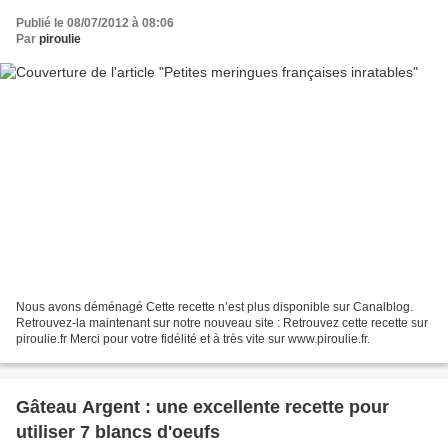
Publié le 08/07/2012 à 08:06
Par
piroulie
Nous avons déménagé Cette recette n’est plus disponible sur Canalblog.
Retrouvez-la maintenant sur notre nouveau site : Retrouvez cette recette sur
piroulie.fr Merci pour votre fidélité et à très vite sur www.piroulie.fr.
Gâteau Argent : une excellente recette pour
utiliser 7 blancs d'oeufs