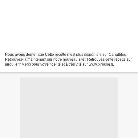
Nous avons déménagé Cette recette n’est plus disponible sur Canalblog.
Retrouvez-la maintenant sur notre nouveau site : Retrouvez cette recette sur
piroulie.fr Merci pour votre fidélité et à très vite sur www.piroulie.fr.