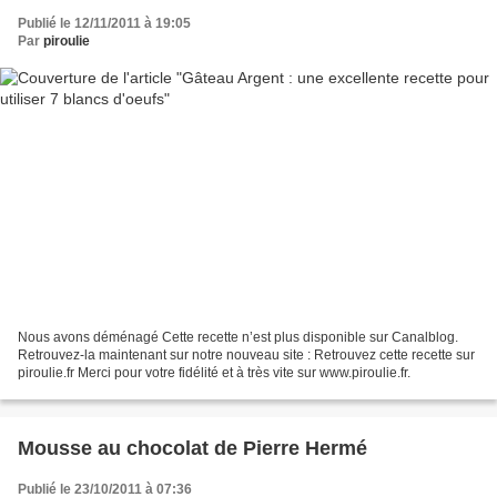
Publié le 12/11/2011 à 19:05
Par
piroulie
Nous avons déménagé Cette recette n’est plus disponible sur Canalblog.
Retrouvez-la maintenant sur notre nouveau site : Retrouvez cette recette sur
piroulie.fr Merci pour votre fidélité et à très vite sur www.piroulie.fr.
Mousse au chocolat de Pierre Hermé
Publié le 23/10/2011 à 07:36