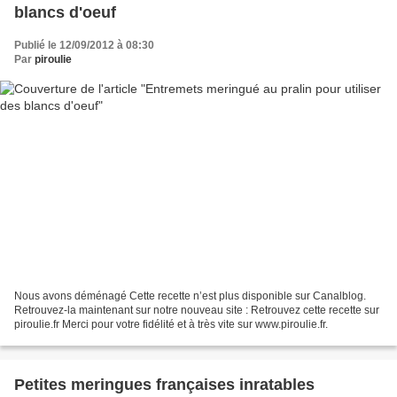
blancs d'oeuf
Publié le 12/09/2012 à 08:30
Par
piroulie
Nous avons déménagé Cette recette n’est plus disponible sur Canalblog.
Retrouvez-la maintenant sur notre nouveau site : Retrouvez cette recette sur
piroulie.fr Merci pour votre fidélité et à très vite sur www.piroulie.fr.
Petites meringues françaises inratables