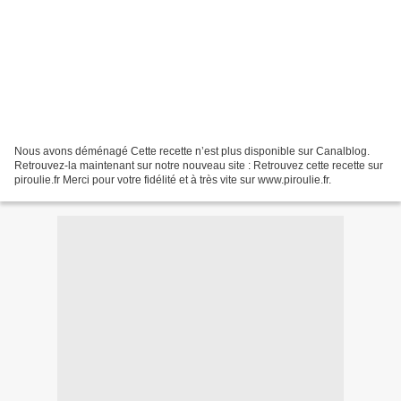
Nous avons déménagé Cette recette n’est plus disponible sur Canalblog.
Retrouvez-la maintenant sur notre nouveau site : Retrouvez cette recette sur
piroulie.fr Merci pour votre fidélité et à très vite sur www.piroulie.fr.