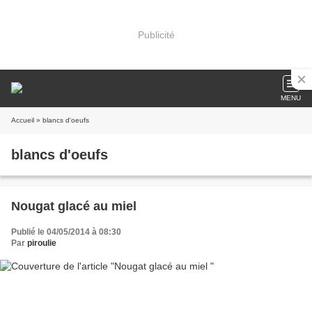
Publicité
MENU
Accueil
» blancs d'oeufs
blancs d'oeufs
Nougat glacé au miel
Publié le 04/05/2014 à 08:30
Par
piroulie