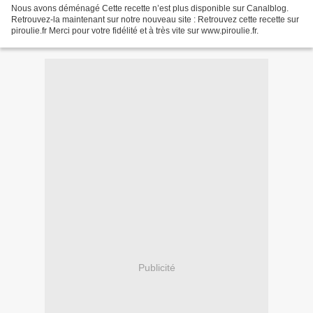
Nous avons déménagé Cette recette n’est plus disponible sur Canalblog.
Retrouvez-la maintenant sur notre nouveau site : Retrouvez cette recette sur
piroulie.fr Merci pour votre fidélité et à très vite sur www.piroulie.fr.
Publicité