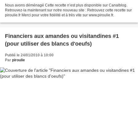
Nous avons déménagé Cette recette n’est plus disponible sur Canalblog.
Retrouvez-la maintenant sur notre nouveau site : Retrouvez cette recette sur
piroulie.fr Merci pour votre fidélité et à très vite sur www.piroulie.fr.
Financiers aux amandes ou visitandines #1
(pour utiliser des blancs d'oeufs)
Publié le 24/01/2010 à 10:00
Par
piroulie