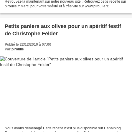
Retrouvez-la maintenant sur notre nouveau site : Retrouvez cette recette sur
piroulie.fr Merci pour votre fidélité et à très vite sur www.piroulie.fr.
Petits paniers aux olives pour un apéritif festif
de Christophe Felder
Publié le 22/12/2010 à 07:00
Par
piroulie
Nous avons déménagé Cette recette n’est plus disponible sur Canalblog.