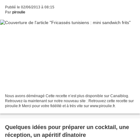
Publié le 02/06/2013 à 08:15
Par
piroulie
Nous avons déménagé Cette recette n’est plus disponible sur Canalblog.
Retrouvez-la maintenant sur notre nouveau site : Retrouvez cette recette sur
piroulie.fr Merci pour votre fidélité et à très vite sur www.piroulie.fr.
Quelques idées pour préparer un cocktail, une
réception, un apéritif dînatoire