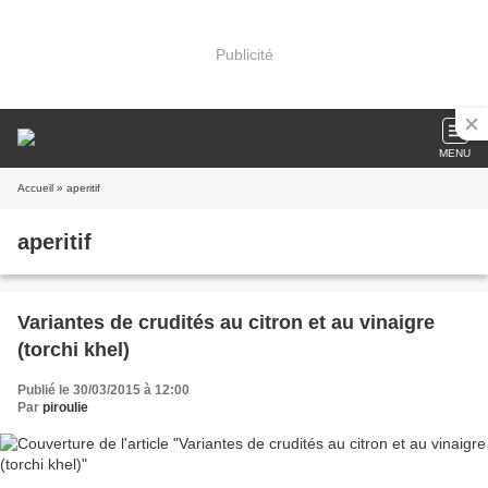
Publicité
MENU
Accueil
» aperitif
aperitif
Variantes de crudités au citron et au vinaigre
(torchi khel)
Publié le 30/03/2015 à 12:00
Par
piroulie