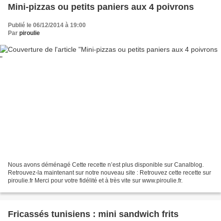
Mini-pizzas ou petits paniers aux 4 poivrons
Publié le 06/12/2014 à 19:00
Par
piroulie
Nous avons déménagé Cette recette n’est plus disponible sur Canalblog.
Retrouvez-la maintenant sur notre nouveau site : Retrouvez cette recette sur
piroulie.fr Merci pour votre fidélité et à très vite sur www.piroulie.fr.
Fricassés tunisiens : mini sandwich frits