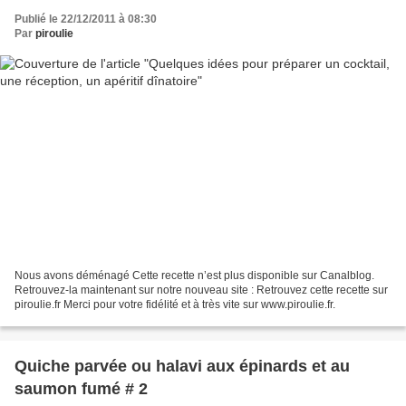
Publié le 22/12/2011 à 08:30
Par
piroulie
Nous avons déménagé Cette recette n’est plus disponible sur Canalblog.
Retrouvez-la maintenant sur notre nouveau site : Retrouvez cette recette sur
piroulie.fr Merci pour votre fidélité et à très vite sur www.piroulie.fr.
Quiche parvée ou halavi aux épinards et au
saumon fumé # 2