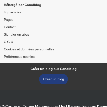
Hébergé par Canalblog
Top articles
Pages
Contact
Signaler un abus
C.G.U.
Cookies et données personnelles
Préférences cookies
Créer un blog sur Canalblog
Créer un blog
 DiCaprio et Tobey Maguire, c'est lui ! Rencontre avec Dam