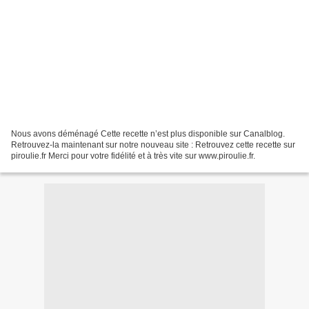
Nous avons déménagé Cette recette n’est plus disponible sur Canalblog.
Retrouvez-la maintenant sur notre nouveau site : Retrouvez cette recette sur
piroulie.fr Merci pour votre fidélité et à très vite sur www.piroulie.fr.