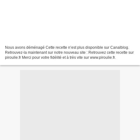
Nous avons déménagé Cette recette n’est plus disponible sur Canalblog.
Retrouvez-la maintenant sur notre nouveau site : Retrouvez cette recette sur
piroulie.fr Merci pour votre fidélité et à très vite sur www.piroulie.fr.