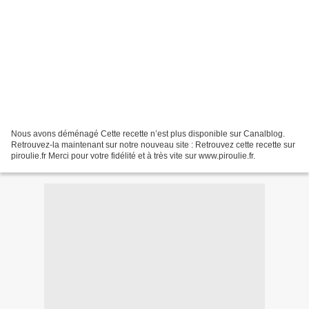
Nous avons déménagé Cette recette n’est plus disponible sur Canalblog.
Retrouvez-la maintenant sur notre nouveau site : Retrouvez cette recette sur
piroulie.fr Merci pour votre fidélité et à très vite sur www.piroulie.fr.