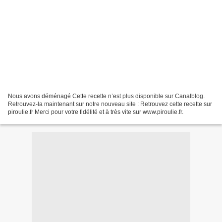
Nous avons déménagé Cette recette n’est plus disponible sur Canalblog.
Retrouvez-la maintenant sur notre nouveau site : Retrouvez cette recette sur
piroulie.fr Merci pour votre fidélité et à très vite sur www.piroulie.fr.