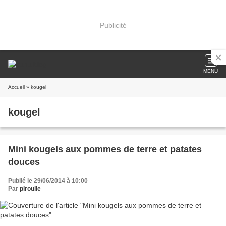
Publicité
MENU
Accueil
» kougel
kougel
Mini kougels aux pommes de terre et patates
douces
Publié le 29/06/2014 à 10:00
Par
piroulie