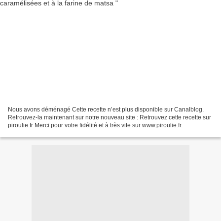
Nous avons déménagé Cette recette n’est plus disponible sur Canalblog.
Retrouvez-la maintenant sur notre nouveau site : Retrouvez cette recette sur
piroulie.fr Merci pour votre fidélité et à très vite sur www.piroulie.fr.