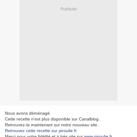
Publicité
Nous avons déménagé
Cette recette n’est plus disponible sur Canalblog.
Retrouvez-la maintenant sur notre nouveau site :
Retrouvez cette recette sur piroulie.fr
Merci pour votre fidélité et à très vite sur
www.piroulie.fr
.