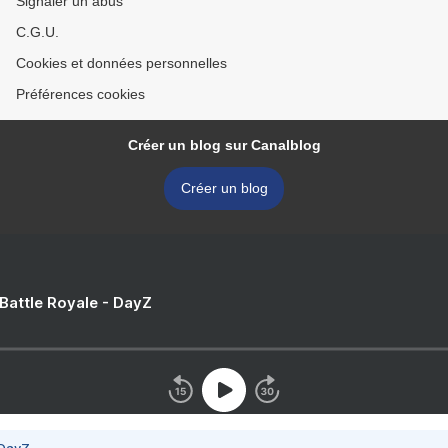
Signaler un abus
C.G.U.
Cookies et données personnelles
Préférences cookies
Créer un blog sur Canalblog
Créer un blog
 Battle Royale - DayZ