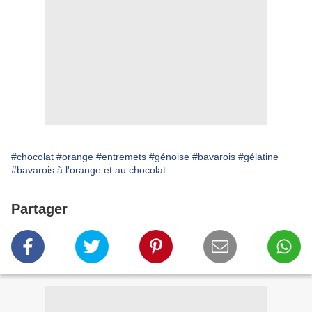
#chocolat
#orange
#entremets
#génoise
#bavarois
#gélatine
#bavarois à l'orange et au chocolat
Partager